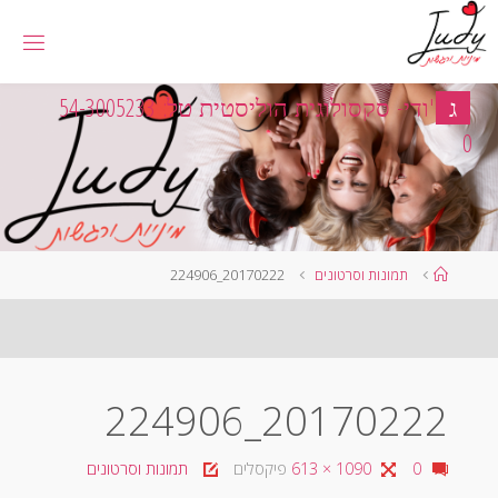
לגו
תוכן
ג
'
ו
ד
י
-
ס
ק
ס
ו
ל
ו
ג
י
ת
ה
ו
ל
י
ס
ט
י
ת
ט
ל
:
3
3
2
5
0
0
3
-
4
5
0
עמוד
תמונות וסרטונים
20170222_224906
ראשי
20170222_224906
גודל
0
1090 × 613
פיקסלים
תמונות וסרטונים