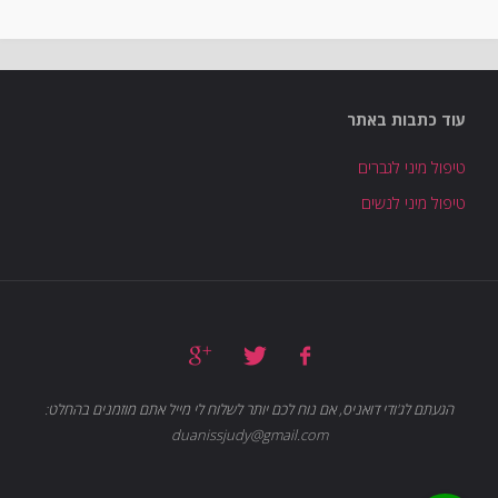
עוד כתבות באתר
טיפול מיני לגברים
טיפול מיני לנשים
הגעתם לג'ודי דואניס, אם נוח לכם יותר לשלוח לי מייל אתם מוזמנים בהחלט:
duanissjudy@gmail.com